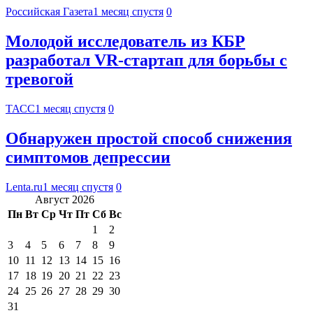
Российская Газета
1 месяц спустя
0
Молодой исследователь из КБР
разработал VR-стартап для борьбы с
тревогой
ТАСС
1 месяц спустя
0
Обнаружен простой способ снижения
симптомов депрессии
Lenta.ru
1 месяц спустя
0
Август 2026
Пн
Вт
Ср
Чт
Пт
Сб
Вс
1
2
3
4
5
6
7
8
9
10
11
12
13
14
15
16
17
18
19
20
21
22
23
24
25
26
27
28
29
30
31