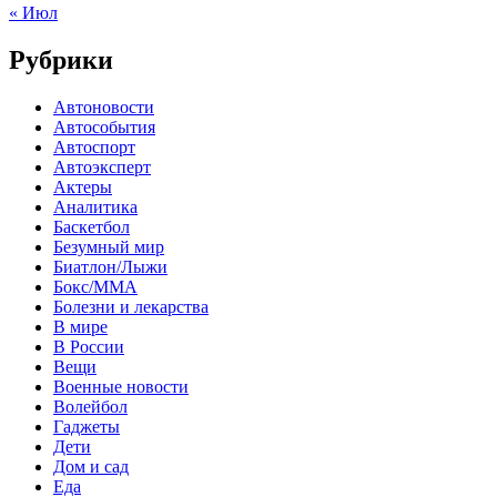
« Июл
Рубрики
Автоновости
Автособытия
Автоспорт
Автоэксперт
Актеры
Аналитика
Баскетбол
Безумный мир
Биатлон/Лыжи
Бокс/MMA
Болезни и лекарства
В мире
В России
Вещи
Военные новости
Волейбол
Гаджеты
Дети
Дом и сад
Еда