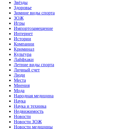
Звёзды
Здоровье
Зимние виды спорта
ЗОЖ
Игры
Импортозамещение
Интернет
Истории
Компании
Криминал
Культура
Лайфхаки
Летние виды спорта
Личный счет
Люди
Места
Мнения
Мода
Народная медицина
Наука
Наука и техника
Недвижимость
Новости
Новости ЗОЖ
Новости медицины