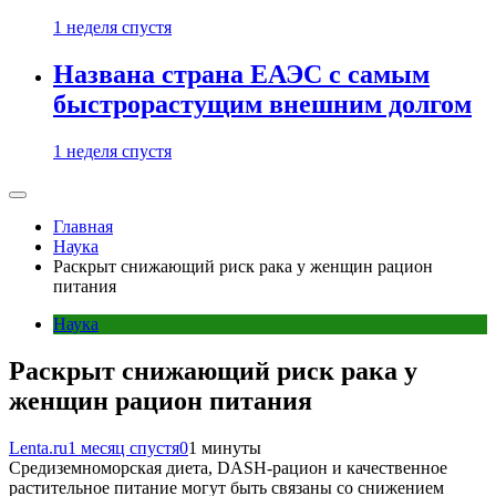
1 неделя спустя
Названа страна ЕАЭС с самым
быстрорастущим внешним долгом
1 неделя спустя
Главная
Наука
Раскрыт снижающий риск рака у женщин рацион
питания
Наука
Раскрыт снижающий риск рака у
женщин рацион питания
Lenta.ru
1 месяц спустя
0
1 минуты
Средиземноморская диета, DASH-рацион и качественное
растительное питание могут быть связаны со снижением