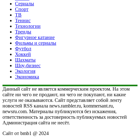
Сериалы
Спорт
ТВ
Теннис
Технологии
Тренды
Фигурное катание
Фильмы и сериалы
Футбол
Хоккей
Шахматы
Шоу-бизнес
Экология
Экономика
Данный сайт не является коммерческим проектом. На этом
сайте ни чего не продают, ни чего не покупают, ни какие
услуги не оказываются. Сайт представляет собой ленту
новостей RSS канала news.rambler.ru, kommersant.ru,
newsru.com. Материалы публикуются без искажения,
ответственность за достоверность публикуемых новостей
Администрация сайта не несёт.
Сайт от bmb1 @ 2024