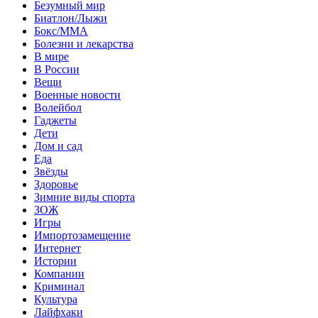
Безумный мир
Биатлон/Лыжи
Бокс/MMA
Болезни и лекарства
В мире
В России
Вещи
Военные новости
Волейбол
Гаджеты
Дети
Дом и сад
Еда
Звёзды
Здоровье
Зимние виды спорта
ЗОЖ
Игры
Импортозамещение
Интернет
Истории
Компании
Криминал
Культура
Лайфхаки