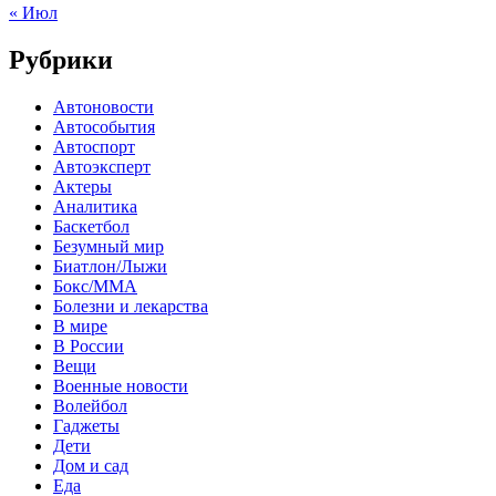
« Июл
Рубрики
Автоновости
Автособытия
Автоспорт
Автоэксперт
Актеры
Аналитика
Баскетбол
Безумный мир
Биатлон/Лыжи
Бокс/MMA
Болезни и лекарства
В мире
В России
Вещи
Военные новости
Волейбол
Гаджеты
Дети
Дом и сад
Еда