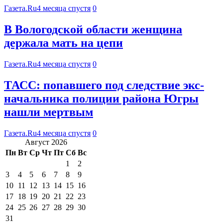
Газета.Ru
4 месяца спустя
0
В Вологодской области женщина
держала мать на цепи
Газета.Ru
4 месяца спустя
0
ТАСС: попавшего под следствие экс-
начальника полиции района Югры
нашли мертвым
Газета.Ru
4 месяца спустя
0
Август 2026
Пн
Вт
Ср
Чт
Пт
Сб
Вс
1
2
3
4
5
6
7
8
9
10
11
12
13
14
15
16
17
18
19
20
21
22
23
24
25
26
27
28
29
30
31