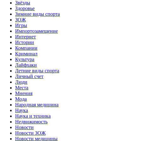
Звёзды
Здоровье
Зимние виды спорта
ЗОЖ
Игры
Импортозамещение
Интернет
Истории
Компании
Криминал
Культура
Лайфхаки
Летние виды спорта
Личный счет
Люди
Места
Мнения
Мода
Народная медицина
Наука
Наука и техника
Недвижимость
Новости
Новости ЗОЖ
Новости медицины