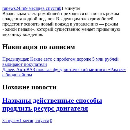
runews24.ru
9 месяцев спустя
0
1 минуты
Владельцам электромобилей приходится осваивать режим
вождения «одной педали» Владельцам электромобилей
предстоит освоить новый подход к управлению — режим
«одной педали», который существенно меняет привычную
механику вождения.
Навигация по записям
Предыдущая:
Какие авто с пробегом дороже 5 млн рублей
выбирают покупатели
Далее:
АвтоВАЗ показал футуристический минивэн «Рамзес»
с биодизайном
Похожие новости
Названы действенные способы
продлить ресурс двигателя
За рулем
1 месяц спустя
0