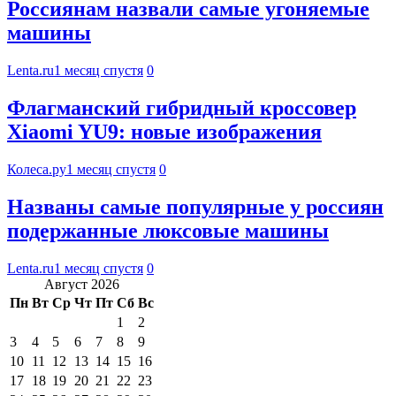
Россиянам назвали самые угоняемые
машины
Lenta.ru
1 месяц спустя
0
Флагманский гибридный кроссовер
Xiaomi YU9: новые изображения
Колеса.ру
1 месяц спустя
0
Названы самые популярные у россиян
подержанные люксовые машины
Lenta.ru
1 месяц спустя
0
Август 2026
Пн
Вт
Ср
Чт
Пт
Сб
Вс
1
2
3
4
5
6
7
8
9
10
11
12
13
14
15
16
17
18
19
20
21
22
23