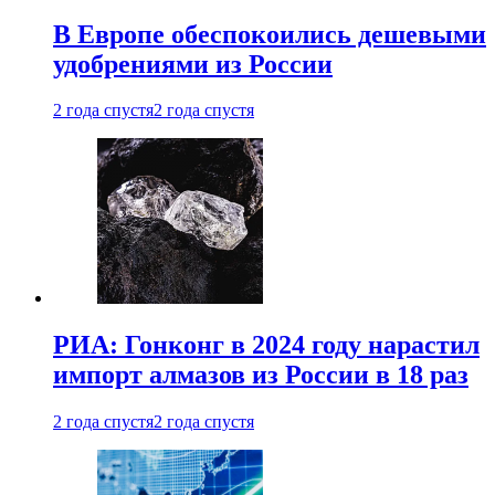
В Европе обеспокоились дешевыми
удобрениями из России
2 года спустя
2 года спустя
РИА: Гонконг в 2024 году нарастил
импорт алмазов из России в 18 раз
2 года спустя
2 года спустя