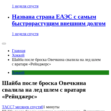
1 неделя спустя
Названа страна ЕАЭС с самым
быстрорастущим внешним долгом
1 неделя спустя
Главная
Хоккей
Шайба после броска Овечкина свалила на лед шлем
с вратаря «Рейнджерс»
Хоккей
Шайба после броска Овечкина
свалила на лед шлем с вратаря
«Рейнджерс»
ТАСС
7 месяцев спустя
0
1 минуты