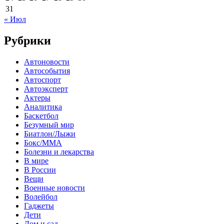
31
« Июл
Рубрики
Автоновости
Автособытия
Автоспорт
Автоэксперт
Актеры
Аналитика
Баскетбол
Безумный мир
Биатлон/Лыжи
Бокс/MMA
Болезни и лекарства
В мире
В России
Вещи
Военные новости
Волейбол
Гаджеты
Дети
Дом и сад