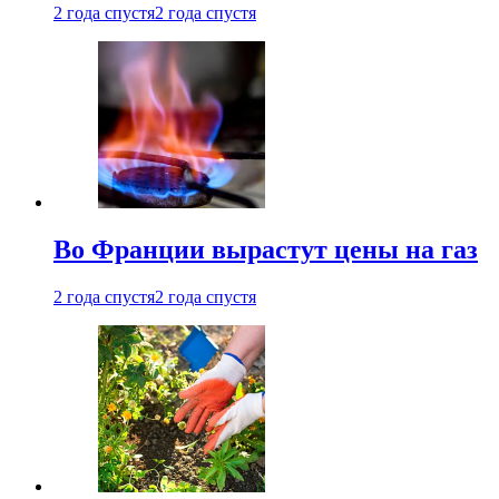
2 года спустя
2 года спустя
Во Франции вырастут цены на газ
2 года спустя
2 года спустя