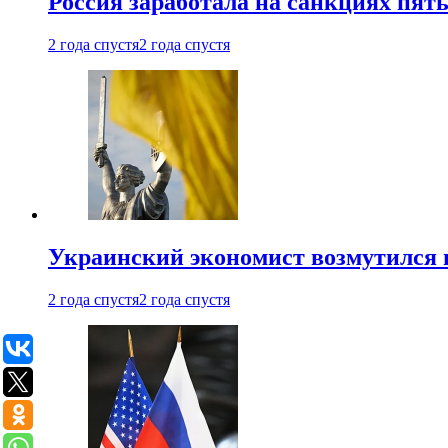
Россия заработала на санкциях пят
2 года спустя
2 года спустя
Украинский экономист возмутился 
2 года спустя
2 года спустя