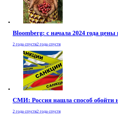
Bloomberg: с начала 2024 года цены
2 года спустя
2 года спустя
СМИ: Россия нашла способ обойти 
2 года спустя
2 года спустя