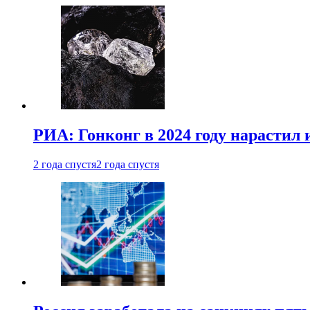
РИА: Гонконг в 2024 году нарастил 
2 года спустя
2 года спустя