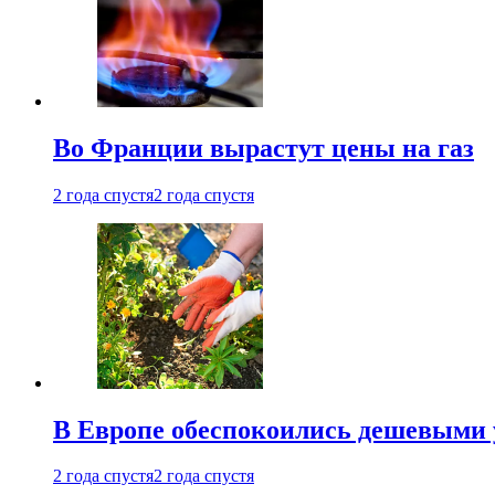
Во Франции вырастут цены на газ
2 года спустя
2 года спустя
В Европе обеспокоились дешевыми 
2 года спустя
2 года спустя