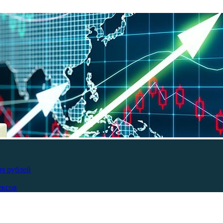
яч рублей
ексов