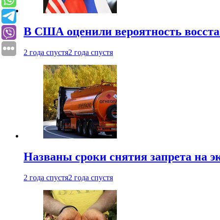
В США оценили вероятность восста
2 года спустя
2 года спустя
Названы сроки снятия запрета на эк
2 года спустя
2 года спустя