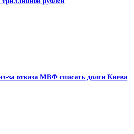
ь триллионов рублей
из-за отказа МВФ списать долги Киева