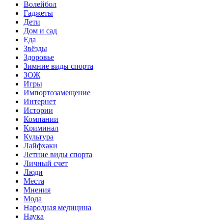
Волейбол
Гаджеты
Дети
Дом и сад
Еда
Звёзды
Здоровье
Зимние виды спорта
ЗОЖ
Игры
Импортозамещение
Интернет
Истории
Компании
Криминал
Культура
Лайфхаки
Летние виды спорта
Личный счет
Люди
Места
Мнения
Мода
Народная медицина
Наука