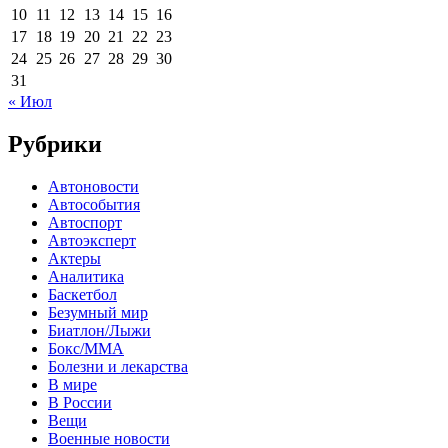
10
11
12
13
14
15
16
17
18
19
20
21
22
23
24
25
26
27
28
29
30
31
« Июл
Рубрики
Автоновости
Автособытия
Автоспорт
Автоэксперт
Актеры
Аналитика
Баскетбол
Безумный мир
Биатлон/Лыжи
Бокс/MMA
Болезни и лекарства
В мире
В России
Вещи
Военные новости