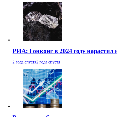
РИА: Гонконг в 2024 году нарастил 
2 года спустя
2 года спустя