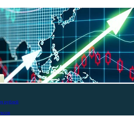
яч рублей
ексов