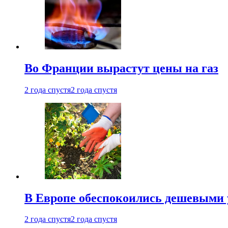
Во Франции вырастут цены на газ
2 года спустя
2 года спустя
В Европе обеспокоились дешевыми 
2 года спустя
2 года спустя