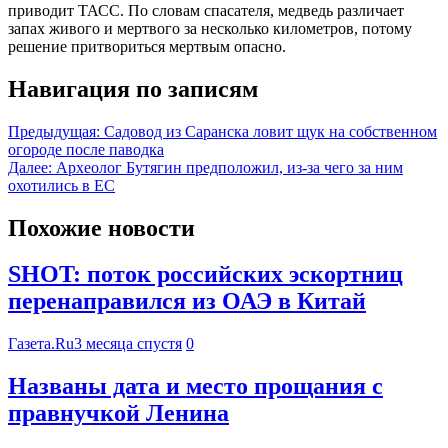
приводит ТАСС. По словам спасателя, медведь различает
запах живого и мертвого за несколько километров, потому
решение притвориться мертвым опасно.
Навигация по записям
Предыдущая:
Садовод из Саранска ловит щук на собственном
огороде после паводка
Далее:
Археолог Бутягин предположил, из-за чего за ним
охотились в ЕС
Похожие новости
SHOT: поток российских эскортниц
перенаправился из ОАЭ в Китай
Газета.Ru
3 месяца спустя
0
Названы дата и место прощания с
правнучкой Ленина