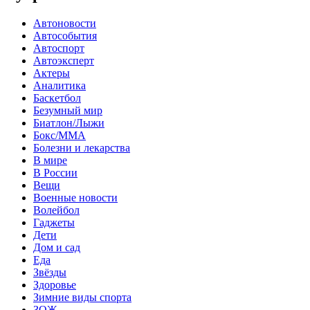
Автоновости
Автособытия
Автоспорт
Автоэксперт
Актеры
Аналитика
Баскетбол
Безумный мир
Биатлон/Лыжи
Бокс/MMA
Болезни и лекарства
В мире
В России
Вещи
Военные новости
Волейбол
Гаджеты
Дети
Дом и сад
Еда
Звёзды
Здоровье
Зимние виды спорта
ЗОЖ