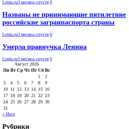
Lenta.ru
3 месяца спустя
0
Названы не принимающие пятилетние
российские загранпаспорта страны
Lenta.ru
3 месяца спустя
0
Умерла правнучка Ленина
Lenta.ru
3 месяца спустя
0
Август 2026
Пн
Вт
Ср
Чт
Пт
Сб
Вс
1
2
3
4
5
6
7
8
9
10
11
12
13
14
15
16
17
18
19
20
21
22
23
24
25
26
27
28
29
30
31
« Июл
Рубрики