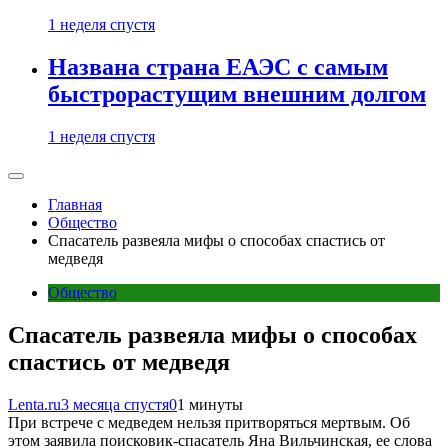
1 неделя спустя
Названа страна ЕАЭС с самым
быстрорастущим внешним долгом
1 неделя спустя
Главная
Общество
Спасатель развеяла мифы о способах спастись от
медведя
Общество
Спасатель развеяла мифы о способах
спастись от медведя
Lenta.ru
3 месяца спустя
0
1 минуты
При встрече с медведем нельзя притворяться мертвым. Об
этом заявила поисковик-спасатель Яна Вильчинская, ее слова