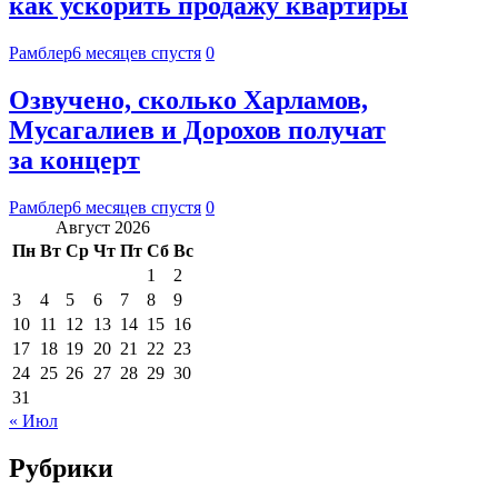
как ускорить продажу квартиры
Рамблер
6 месяцев спустя
0
Озвучено, сколько Харламов,
Мусагалиев и Дорохов получат
за концерт
Рамблер
6 месяцев спустя
0
Август 2026
Пн
Вт
Ср
Чт
Пт
Сб
Вс
1
2
3
4
5
6
7
8
9
10
11
12
13
14
15
16
17
18
19
20
21
22
23
24
25
26
27
28
29
30
31
« Июл
Рубрики