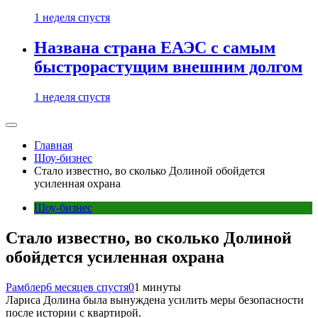
1 неделя спустя
Названа страна ЕАЭС с самым
быстрорастущим внешним долгом
1 неделя спустя
Главная
Шоу-бизнес
Стало известно, во сколько Долиной обойдется
усиленная охрана
Шоу-бизнес
Стало известно, во сколько Долиной
обойдется усиленная охрана
Рамблер
6 месяцев спустя
0
1 минуты
Лариса Долина была вынуждена усилить меры безопасности
после истории с квартирой.