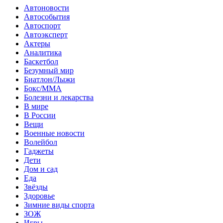
Автоновости
Автособытия
Автоспорт
Автоэксперт
Актеры
Аналитика
Баскетбол
Безумный мир
Биатлон/Лыжи
Бокс/MMA
Болезни и лекарства
В мире
В России
Вещи
Военные новости
Волейбол
Гаджеты
Дети
Дом и сад
Еда
Звёзды
Здоровье
Зимние виды спорта
ЗОЖ
Игры