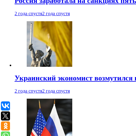
Россия заработала на санкциях пят
2 года спустя
2 года спустя
Украинский экономист возмутился 
2 года спустя
2 года спустя