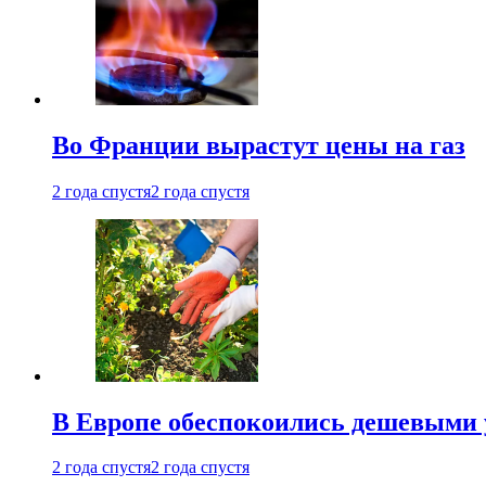
Во Франции вырастут цены на газ
2 года спустя
2 года спустя
В Европе обеспокоились дешевыми 
2 года спустя
2 года спустя