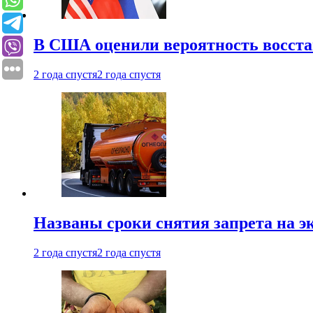
В США оценили вероятность восста
2 года спустя
2 года спустя
Названы сроки снятия запрета на эк
2 года спустя
2 года спустя