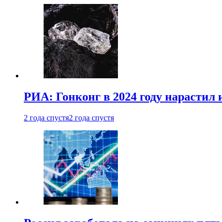
РИА: Гонконг в 2024 году нарастил 
2 года спустя
2 года спустя