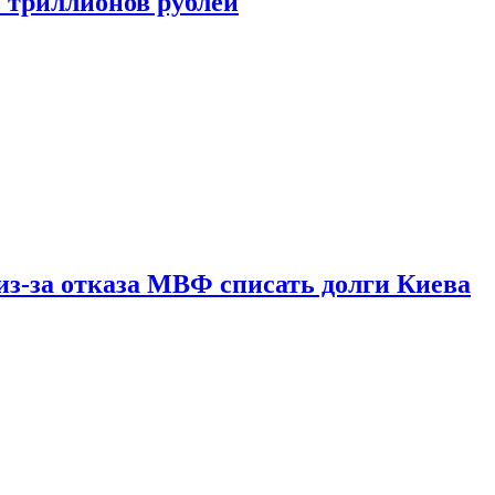
ь триллионов рублей
из-за отказа МВФ списать долги Киева