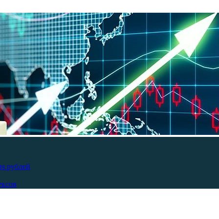
яч рублей
ексов