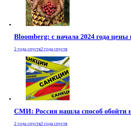
Bloomberg: с начала 2024 года цены
2 года спустя
2 года спустя
СМИ: Россия нашла способ обойти 
2 года спустя
2 года спустя