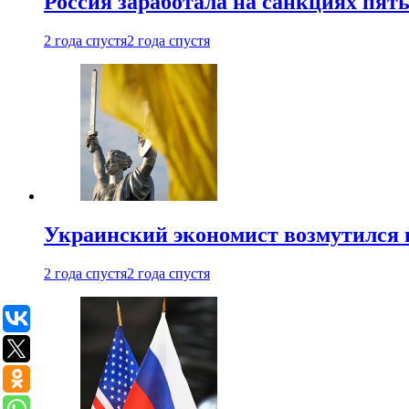
Россия заработала на санкциях пят
2 года спустя
2 года спустя
Украинский экономист возмутился 
2 года спустя
2 года спустя