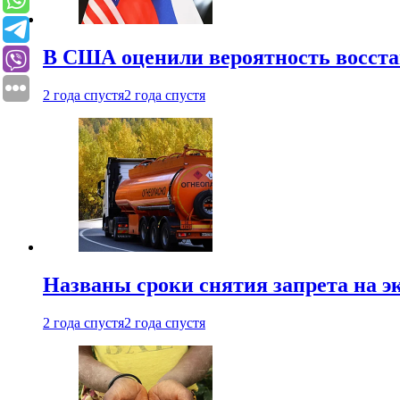
В США оценили вероятность восста
2 года спустя
2 года спустя
Названы сроки снятия запрета на эк
2 года спустя
2 года спустя