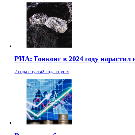
РИА: Гонконг в 2024 году нарастил 
2 года спустя
2 года спустя