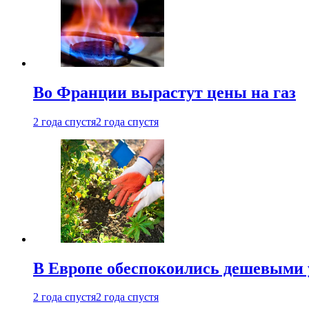
Во Франции вырастут цены на газ
2 года спустя
2 года спустя
В Европе обеспокоились дешевыми 
2 года спустя
2 года спустя