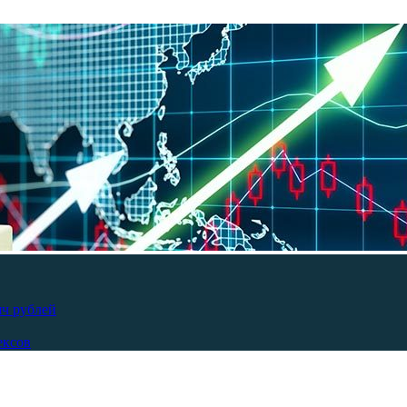
яч рублей
ексов