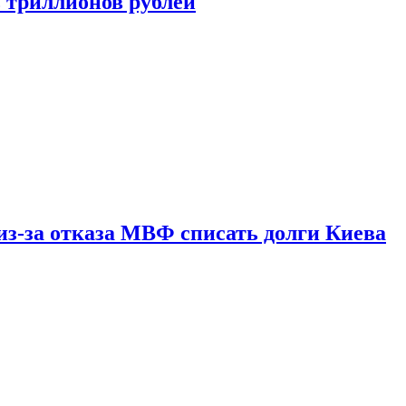
ь триллионов рублей
из-за отказа МВФ списать долги Киева