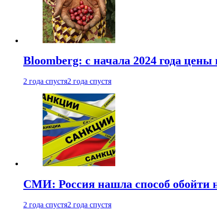
Bloomberg: с начала 2024 года цены
2 года спустя
2 года спустя
СМИ: Россия нашла способ обойти 
2 года спустя
2 года спустя