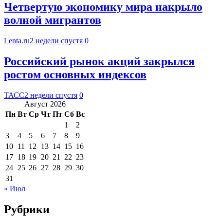
Четвертую экономику мира накрыло
волной мигрантов
Lenta.ru
2 недели спустя
0
Российский рынок акций закрылся
ростом основных индексов
ТАСС
2 недели спустя
0
Август 2026
Пн
Вт
Ср
Чт
Пт
Сб
Вс
1
2
3
4
5
6
7
8
9
10
11
12
13
14
15
16
17
18
19
20
21
22
23
24
25
26
27
28
29
30
31
« Июл
Рубрики