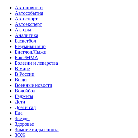
Автоновости
Автособытия
Автоспорт
Автоэксперт
Актеры
Аналитика
Баскетбол
Безумный мир
Биатлон/Лыжи
Бокс/MMA
Болезни и лекарства
В мире
В России
Вещи
Военные новости
Волейбол
Гаджеты
Дети
Дом и сад
Еда
Звёзды
Здоровье
Зимние виды спорта
ЗОЖ