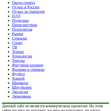
Около спорта
Отдых в России
Отдых за границей
ПДД
Политика
Происшествия
Психология
Рынки
Сериалы
Спорт
ТВ
Теннис
Технологии
Тренды
Фигурное катание
Фильмы и сериалы
Футбол
Хоккей
Шахматы
Шоу-бизнес
Экология
Экономика
Данный сайт не является коммерческим проектом. На этом
сайте ни чего не продают, ни чего не покупают, ни какие