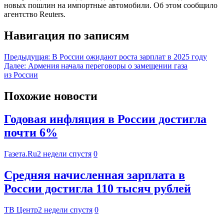
новых пошлин на импортные автомобили. Об этом сообщило
агентство Reuters.
Навигация по записям
Предыдущая:
В России ожидают роста зарплат в 2025 году
Далее:
Армения начала переговоры о замещении газа
из России
Похожие новости
Годовая инфляция в России достигла
почти 6%
Газета.Ru
2 недели спустя
0
Средняя начисленная зарплата в
России достигла 110 тысяч рублей
ТВ Центр
2 недели спустя
0