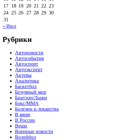
17
18
19
20
21
22
23
24
25
26
27
28
29
30
31
« Июл
Рубрики
Автоновости
Автособытия
Автоспорт
Автоэксперт
Актеры
Аналитика
Баскетбол
Безумный мир
Биатлон/Лыжи
Бокс/MMA
Болезни и лекарства
В мире
В России
Вещи
Военные новости
Волейбол