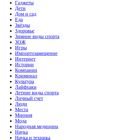
Гаджеты
Дети
Дом и сад
Еда
Звёзды
Здоровье
Зимние виды спорта
ЗОЖ
Игры
Импортозамещение
Интернет
Истории
Компании
Криминал
Культура
Лайфхаки
Летние виды спорта
Личный счет
Люди
Места
Мнения
Мода
Народная медицина
Наука
Наука и техника