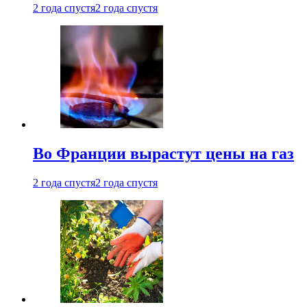
2 года спустя
2 года спустя
Во Франции вырастут цены на газ
2 года спустя
2 года спустя