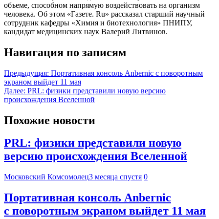
объеме, способном напрямую воздействовать на организм
человека. Об этом «Газете. Ru» рассказал старший научный
сотрудник кафедры «Химия и биотехнология» ПНИПУ,
кандидат медицинских наук Валерий Литвинов.
Навигация по записям
Предыдущая:
Портативная консоль Anbernic с поворотным
экраном выйдет 11 мая
Далее:
PRL: физики представили новую версию
происхождения Вселенной
Похожие новости
PRL: физики представили новую
версию происхождения Вселенной
Московский Комсомолец
3 месяца спустя
0
Портативная консоль Anbernic
с поворотным экраном выйдет 11 мая