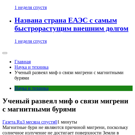
1 неделя спустя
Названа страна ЕАЭС с самым
быстрорастущим внешним долгом
1 неделя спустя
Главная
Наука и техника
Ученый развеял миф о связи мигрени с магнитными
бурями
Наука и техника
Ученый развеял миф о связи мигрени
с магнитными бурями
Газета.Ru
3 месяца спустя
0
1 минуты
Магнитные бури не являются причиной мигрени, поскольку
солнечное излучение не достигает поверхности Земли в