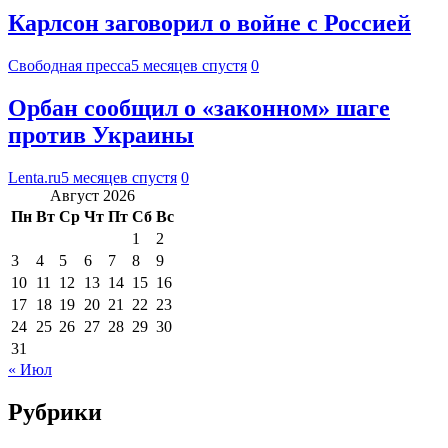
Карлсон заговорил о войне с Россией
Свободная пресса
5 месяцев спустя
0
Орбан сообщил о «законном» шаге
против Украины
Lenta.ru
5 месяцев спустя
0
Август 2026
Пн
Вт
Ср
Чт
Пт
Сб
Вс
1
2
3
4
5
6
7
8
9
10
11
12
13
14
15
16
17
18
19
20
21
22
23
24
25
26
27
28
29
30
31
« Июл
Рубрики