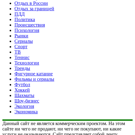
Отдых в России
Отдых за границей
ПДД
Политика
Происшествия
Психология
Рынки
Сериалы
Спорт
ТВ
Теннис
Технологии
Тренды
Фигурное катание
Фильмы и сериалы
Футбол
Хоккей
Шахматы
Шоу-бизнес
Экология
Экономика
Данный сайт не является коммерческим проектом. На этом
сайте ни чего не продают, ни чего не покупают, ни какие
услуги не оказываются. Сайт представляет собой ленту