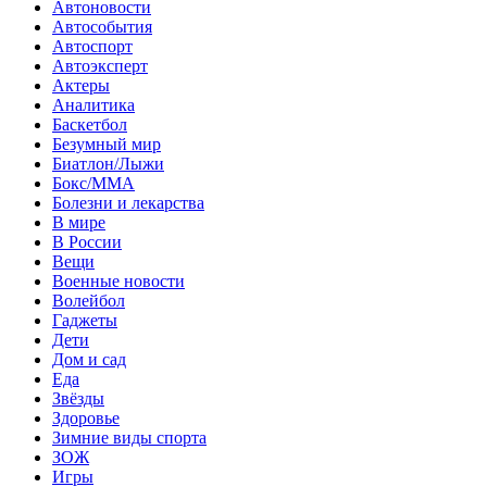
Автоновости
Автособытия
Автоспорт
Автоэксперт
Актеры
Аналитика
Баскетбол
Безумный мир
Биатлон/Лыжи
Бокс/MMA
Болезни и лекарства
В мире
В России
Вещи
Военные новости
Волейбол
Гаджеты
Дети
Дом и сад
Еда
Звёзды
Здоровье
Зимние виды спорта
ЗОЖ
Игры