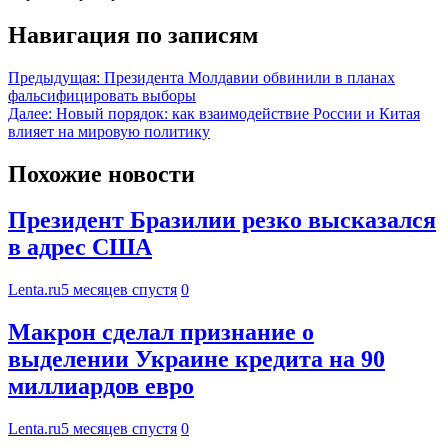
Навигация по записям
Предыдущая:
Президента Молдавии обвинили в планах
фальсифицировать выборы
Далее:
Новый порядок: как взаимодействие России и Китая
влияет на мировую политику
Похожие новости
Президент Бразилии резко высказался
в адрес США
Lenta.ru
5 месяцев спустя
0
Макрон сделал признание о
выделении Украине кредита на 90
миллиардов евро
Lenta.ru
5 месяцев спустя
0