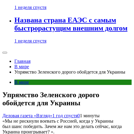
1 неделя спустя
Названа страна ЕАЭС с самым
быстрорастущим внешним долгом
1 неделя спустя
Главная
В мире
Упрямство Зеленского дорого обойдется для Украины
В мире
Упрямство Зеленского дорого
обойдется для Украины
Деловая газета «Взгляд»
1 год спустя
0
1 минуты
«Мы не рискнули воевать с Россией, когда у Украины
был шанс победить. Зачем же нам это делать сейчас, когда
Украина проигрывает? ».