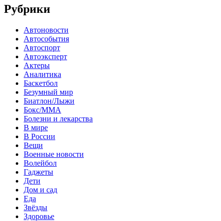
Рубрики
Автоновости
Автособытия
Автоспорт
Автоэксперт
Актеры
Аналитика
Баскетбол
Безумный мир
Биатлон/Лыжи
Бокс/MMA
Болезни и лекарства
В мире
В России
Вещи
Военные новости
Волейбол
Гаджеты
Дети
Дом и сад
Еда
Звёзды
Здоровье