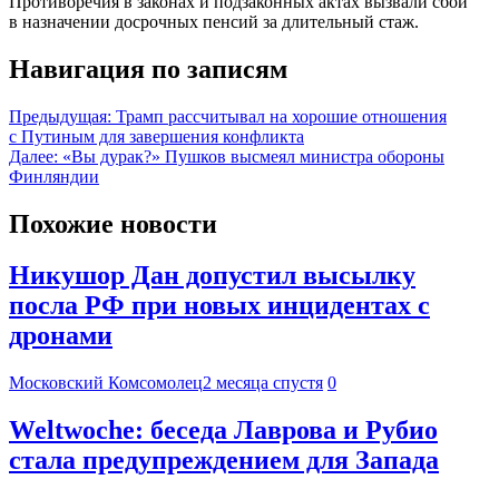
Противоречия в законах и подзаконных актах вызвали сбой
в назначении досрочных пенсий за длительный стаж.
Навигация по записям
Предыдущая:
Трамп рассчитывал на хорошие отношения
с Путиным для завершения конфликта
Далее:
«Вы дурак?» Пушков высмеял министра обороны
Финляндии
Похожие новости
Никушор Дан допустил высылку
посла РФ при новых инцидентах с
дронами
Московский Комсомолец
2 месяца спустя
0
Weltwoche: беседа Лаврова и Рубио
стала предупреждением для Запада