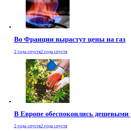
Во Франции вырастут цены на газ
2 года спустя
2 года спустя
В Европе обеспокоились дешевыми 
2 года спустя
2 года спустя