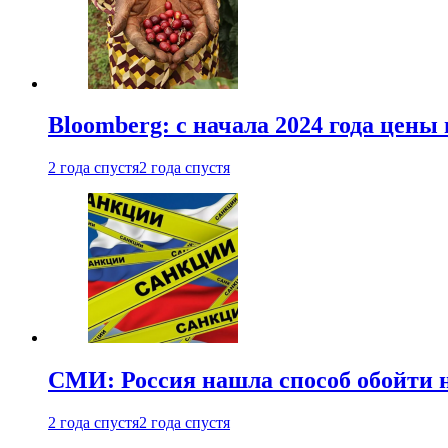
Bloomberg: с начала 2024 года цены
2 года спустя
2 года спустя
СМИ: Россия нашла способ обойти 
2 года спустя
2 года спустя