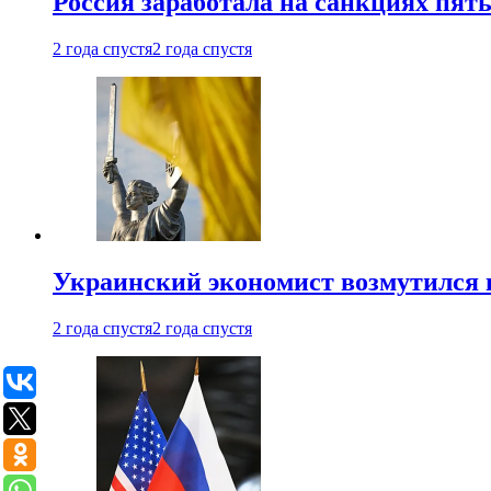
Россия заработала на санкциях пят
2 года спустя
2 года спустя
Украинский экономист возмутился 
2 года спустя
2 года спустя