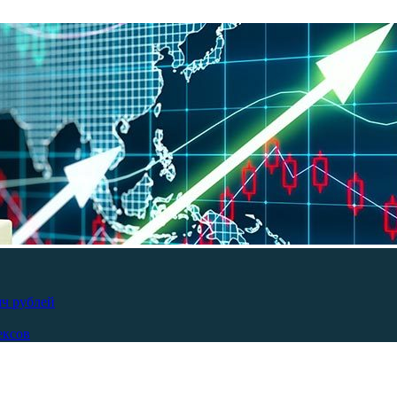
яч рублей
ексов