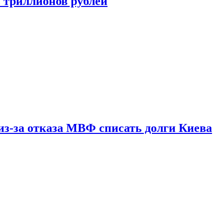
ь триллионов рублей
из-за отказа МВФ списать долги Киева