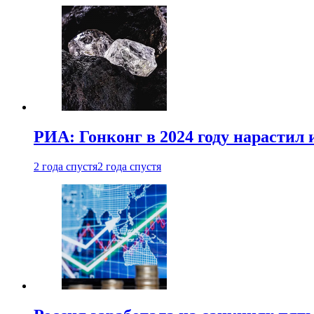
РИА: Гонконг в 2024 году нарастил 
2 года спустя
2 года спустя