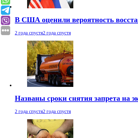
В США оценили вероятность восста
2 года спустя
2 года спустя
Названы сроки снятия запрета на эк
2 года спустя
2 года спустя