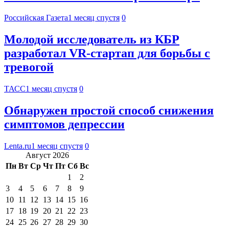
Российская Газета
1 месяц спустя
0
Молодой исследователь из КБР
разработал VR-стартап для борьбы с
тревогой
ТАСС
1 месяц спустя
0
Обнаружен простой способ снижения
симптомов депрессии
Lenta.ru
1 месяц спустя
0
Август 2026
Пн
Вт
Ср
Чт
Пт
Сб
Вс
1
2
3
4
5
6
7
8
9
10
11
12
13
14
15
16
17
18
19
20
21
22
23
24
25
26
27
28
29
30