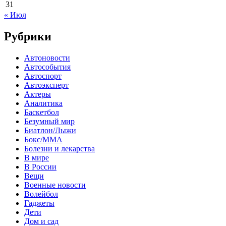
31
« Июл
Рубрики
Автоновости
Автособытия
Автоспорт
Автоэксперт
Актеры
Аналитика
Баскетбол
Безумный мир
Биатлон/Лыжи
Бокс/MMA
Болезни и лекарства
В мире
В России
Вещи
Военные новости
Волейбол
Гаджеты
Дети
Дом и сад