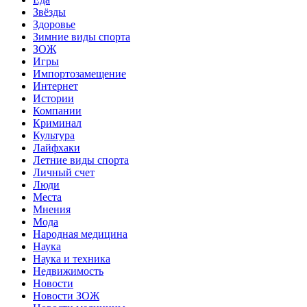
Звёзды
Здоровье
Зимние виды спорта
ЗОЖ
Игры
Импортозамещение
Интернет
Истории
Компании
Криминал
Культура
Лайфхаки
Летние виды спорта
Личный счет
Люди
Места
Мнения
Мода
Народная медицина
Наука
Наука и техника
Недвижимость
Новости
Новости ЗОЖ