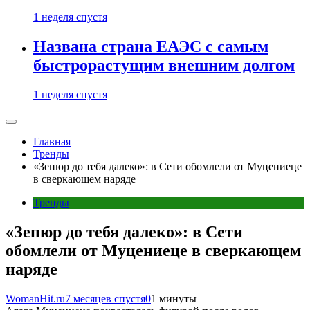
1 неделя спустя
Названа страна ЕАЭС с самым
быстрорастущим внешним долгом
1 неделя спустя
Главная
Тренды
«Зепюр до тебя далеко»: в Сети обомлели от Муцениеце
в сверкающем наряде
Тренды
«Зепюр до тебя далеко»: в Сети
обомлели от Муцениеце в сверкающем
наряде
WomanHit.ru
7 месяцев спустя
0
1 минуты