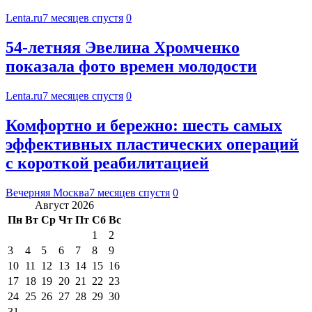
Lenta.ru
7 месяцев спустя
0
54-летняя Эвелина Хромченко
показала фото времен молодости
Lenta.ru
7 месяцев спустя
0
Комфортно и бережно: шесть самых
эффективных пластических операций
с короткой реабилитацией
Вечерняя Москва
7 месяцев спустя
0
Август 2026
Пн
Вт
Ср
Чт
Пт
Сб
Вс
1
2
3
4
5
6
7
8
9
10
11
12
13
14
15
16
17
18
19
20
21
22
23
24
25
26
27
28
29
30
31