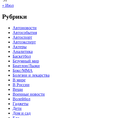
« Июл
Рубрики
Автоновости
Автособытия
Автоспорт
Автоэксперт
Актеры
Аналитика
Баскетбол
Безумный мир
Биатлон/Лыжи
Бокс/MMA
Болезни и лекарства
В мире
В России
Вещи
Военные новости
Волейбол
Гаджеты
Дети
Дом и сад
Еда