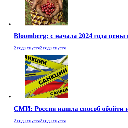
Bloomberg: с начала 2024 года цены
2 года спустя
2 года спустя
СМИ: Россия нашла способ обойти 
2 года спустя
2 года спустя