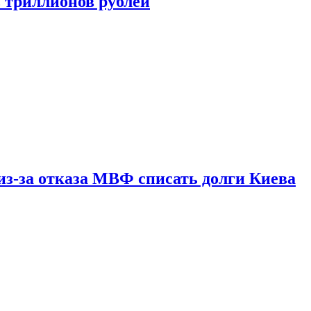
ь триллионов рублей
из-за отказа МВФ списать долги Киева