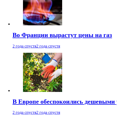
Во Франции вырастут цены на газ
2 года спустя
2 года спустя
В Европе обеспокоились дешевыми 
2 года спустя
2 года спустя