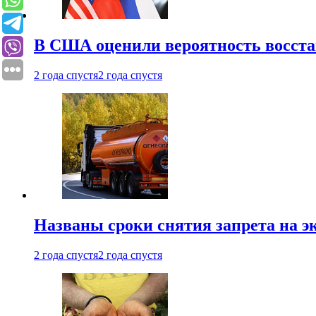
В США оценили вероятность восста
2 года спустя
2 года спустя
Названы сроки снятия запрета на эк
2 года спустя
2 года спустя