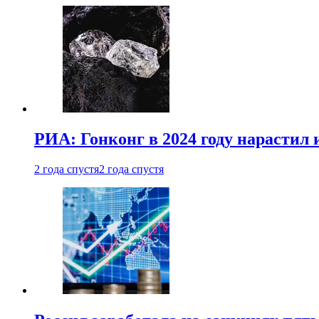
РИА: Гонконг в 2024 году нарастил 
2 года спустя
2 года спустя