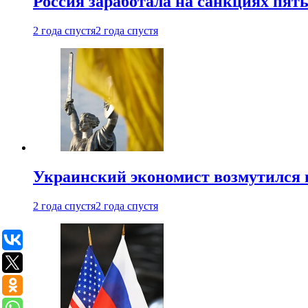
Россия заработала на санкциях пят
2 года спустя
2 года спустя
Украинский экономист возмутился 
2 года спустя
2 года спустя