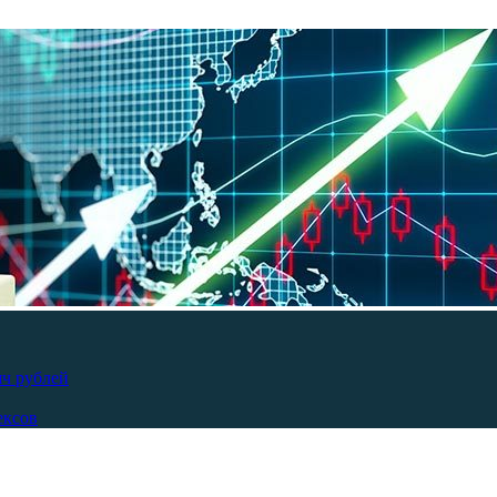
яч рублей
ексов