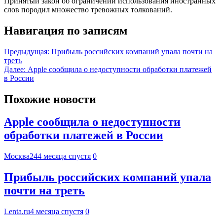
Принятый закон об ограничении использования иностранных
слов породил множество тревожных толкований.
Навигация по записям
Предыдущая:
Прибыль российских компаний упала почти на
треть
Далее:
Apple сообщила о недоступности обработки платежей
в России
Похожие новости
Apple сообщила о недоступности
обработки платежей в России
Москва24
4 месяца спустя
0
Прибыль российских компаний упала
почти на треть
Lenta.ru
4 месяца спустя
0