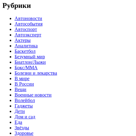
Рубрики
Автоновости
Автособытия
Автоспорт
Автоэксперт
Актеры
Аналитика
Баскетбол
Безумный мир
Биатлон/Лыжи
Бокс/MMA
Болезни и лекарства
В мире
В России
Вещи
Военные новости
Волейбол
Гаджеты
Дети
Дом и сад
Еда
Звёзды
Здоровье