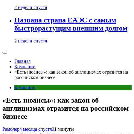
2 недели спустя
Названа страна ЕАЭС с самым
быстрорастущим внешним долгом
2 недели спустя
Главная
Компании
«Есть нюансы»: как закон об англицизмах отразится на
российском бизнесе
Компании
«Есть нюансы»: как закон об
англицизмах отразится на российском
бизнесе
Рамблер
4 месяца спустя
0
1 минуты