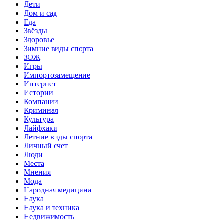
Дети
Дом и сад
Еда
Звёзды
Здоровье
Зимние виды спорта
ЗОЖ
Игры
Импортозамещение
Интернет
Истории
Компании
Криминал
Культура
Лайфхаки
Летние виды спорта
Личный счет
Люди
Места
Мнения
Мода
Народная медицина
Наука
Наука и техника
Недвижимость