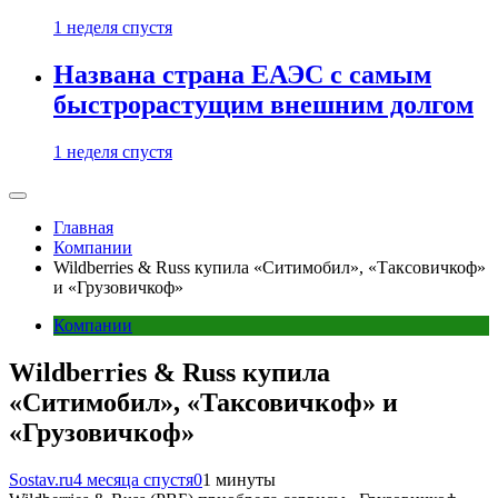
1 неделя спустя
Названа страна ЕАЭС с самым
быстрорастущим внешним долгом
1 неделя спустя
Главная
Компании
Wildberries & Russ купила «Ситимобил», «Таксовичкоф»
и «Грузовичкоф»
Компании
Wildberries & Russ купила
«Ситимобил», «Таксовичкоф» и
«Грузовичкоф»
Sostav.ru
4 месяца спустя
0
1 минуты