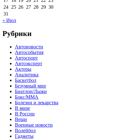
17
18
19
20
21
22
23
24
25
26
27
28
29
30
31
« Июл
Рубрики
Автоновости
Автособытия
Автоспорт
Автоэксперт
Актеры
Аналитика
Баскетбол
Безумный мир
Биатлон/Лыжи
Бокс/MMA
Болезни и лекарства
В мире
В России
Вещи
Военные новости
Волейбол
Гаджеты