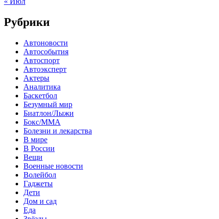
« Июл
Рубрики
Автоновости
Автособытия
Автоспорт
Автоэксперт
Актеры
Аналитика
Баскетбол
Безумный мир
Биатлон/Лыжи
Бокс/MMA
Болезни и лекарства
В мире
В России
Вещи
Военные новости
Волейбол
Гаджеты
Дети
Дом и сад
Еда
Звёзды