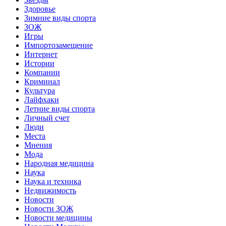
Здоровье
Зимние виды спорта
ЗОЖ
Игры
Импортозамещение
Интернет
Истории
Компании
Криминал
Культура
Лайфхаки
Летние виды спорта
Личный счет
Люди
Места
Мнения
Мода
Народная медицина
Наука
Наука и техника
Недвижимость
Новости
Новости ЗОЖ
Новости медицины