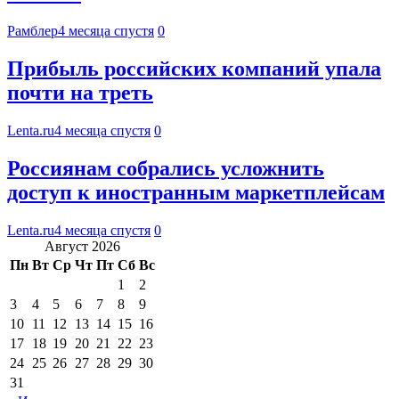
Рамблер
4 месяца спустя
0
Прибыль российских компаний упала
почти на треть
Lenta.ru
4 месяца спустя
0
Россиянам собрались усложнить
доступ к иностранным маркетплейсам
Lenta.ru
4 месяца спустя
0
Август 2026
Пн
Вт
Ср
Чт
Пт
Сб
Вс
1
2
3
4
5
6
7
8
9
10
11
12
13
14
15
16
17
18
19
20
21
22
23
24
25
26
27
28
29
30
31