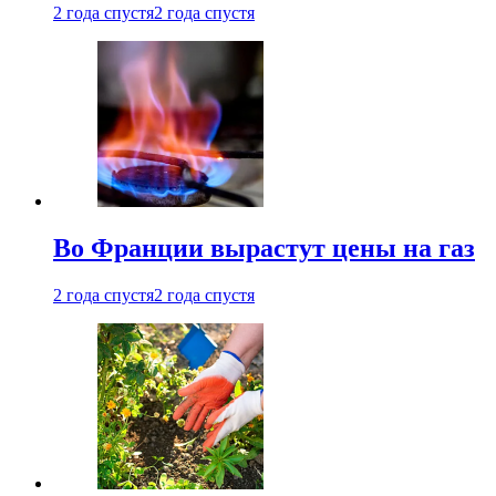
2 года спустя
2 года спустя
Во Франции вырастут цены на газ
2 года спустя
2 года спустя