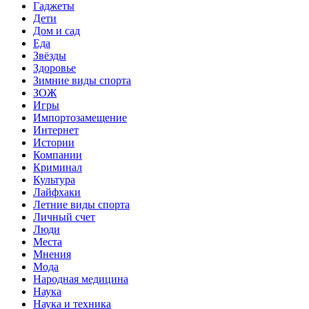
Гаджеты
Дети
Дом и сад
Еда
Звёзды
Здоровье
Зимние виды спорта
ЗОЖ
Игры
Импортозамещение
Интернет
Истории
Компании
Криминал
Культура
Лайфхаки
Летние виды спорта
Личный счет
Люди
Места
Мнения
Мода
Народная медицина
Наука
Наука и техника