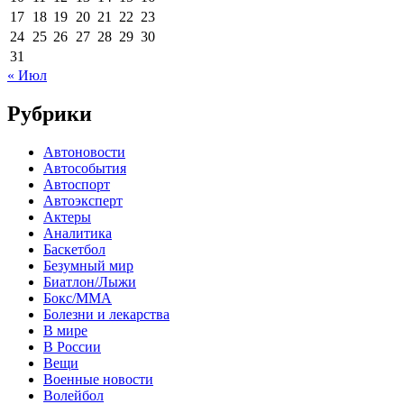
17
18
19
20
21
22
23
24
25
26
27
28
29
30
31
« Июл
Рубрики
Автоновости
Автособытия
Автоспорт
Автоэксперт
Актеры
Аналитика
Баскетбол
Безумный мир
Биатлон/Лыжи
Бокс/MMA
Болезни и лекарства
В мире
В России
Вещи
Военные новости
Волейбол