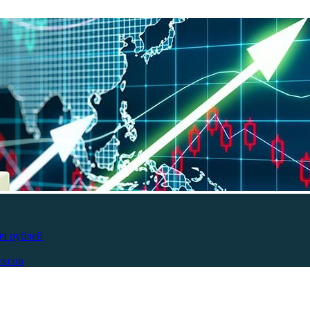
яч рублей
ексов