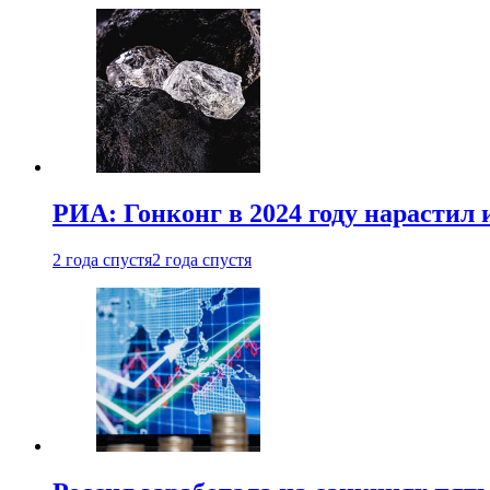
РИА: Гонконг в 2024 году нарастил 
2 года спустя
2 года спустя