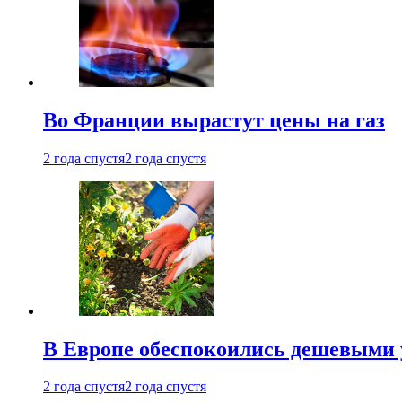
Во Франции вырастут цены на газ
2 года спустя
2 года спустя
В Европе обеспокоились дешевыми 
2 года спустя
2 года спустя