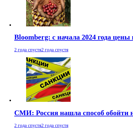
Bloomberg: с начала 2024 года цены
2 года спустя
2 года спустя
СМИ: Россия нашла способ обойти 
2 года спустя
2 года спустя