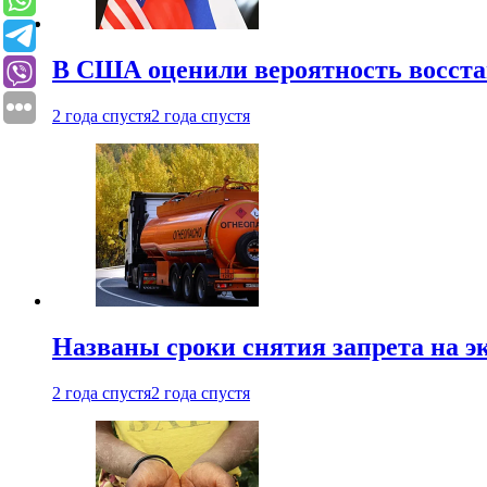
В США оценили вероятность восста
2 года спустя
2 года спустя
Названы сроки снятия запрета на эк
2 года спустя
2 года спустя