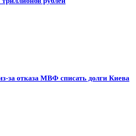
ь триллионов рублей
из-за отказа МВФ списать долги Киева