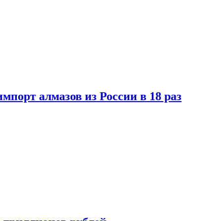
импорт алмазов из России в 18 раз