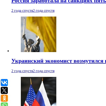
Россия заработала на санкциях пят
2 года спустя
2 года спустя
Украинский экономист возмутился 
2 года спустя
2 года спустя