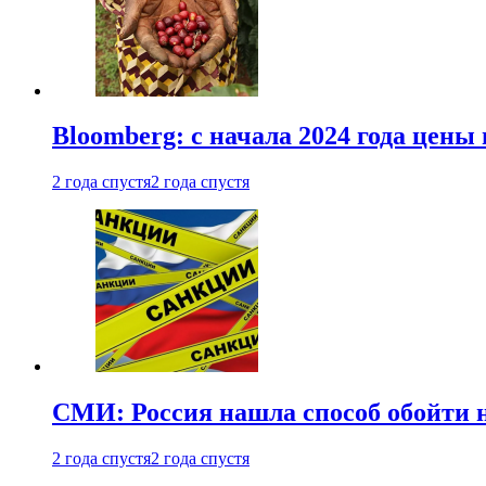
Bloomberg: с начала 2024 года цены
2 года спустя
2 года спустя
СМИ: Россия нашла способ обойти 
2 года спустя
2 года спустя