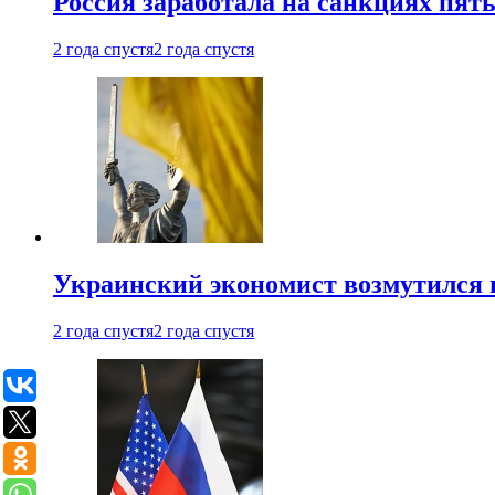
Россия заработала на санкциях пят
2 года спустя
2 года спустя
Украинский экономист возмутился 
2 года спустя
2 года спустя