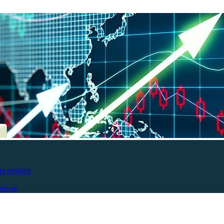
яч рублей
ексов