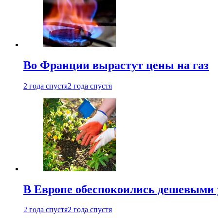
Во Франции вырастут цены на газ
2 года спустя
2 года спустя
В Европе обеспокоились дешевыми 
2 года спустя
2 года спустя