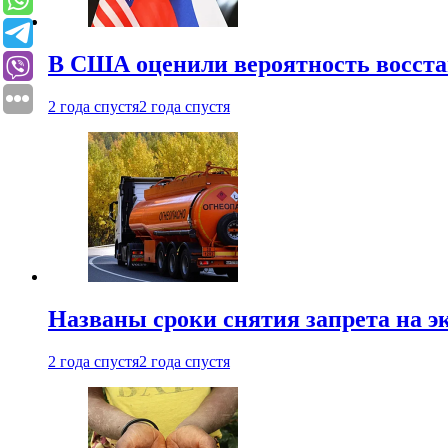
В США оценили вероятность восста
2 года спустя
2 года спустя
Названы сроки снятия запрета на эк
2 года спустя
2 года спустя