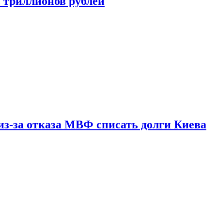
ь триллионов рублей
из-за отказа МВФ списать долги Киева