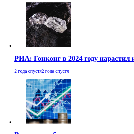
РИА: Гонконг в 2024 году нарастил 
2 года спустя
2 года спустя