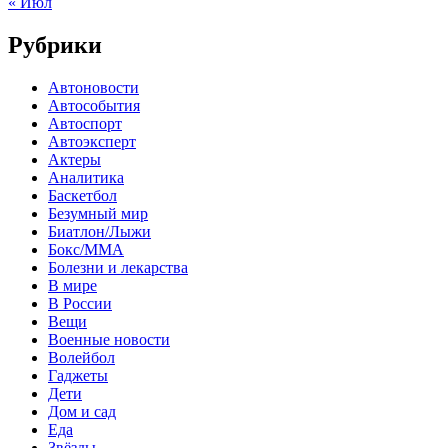
« Июл
Рубрики
Автоновости
Автособытия
Автоспорт
Автоэксперт
Актеры
Аналитика
Баскетбол
Безумный мир
Биатлон/Лыжи
Бокс/MMA
Болезни и лекарства
В мире
В России
Вещи
Военные новости
Волейбол
Гаджеты
Дети
Дом и сад
Еда
Звёзды