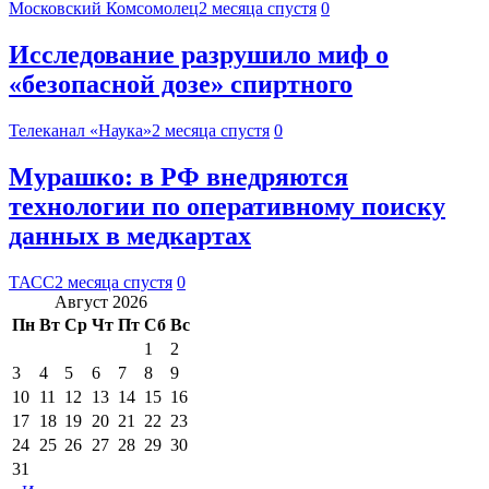
Московский Комсомолец
2 месяца спустя
0
Исследование разрушило миф о
«безопасной дозе» спиртного
Телеканал «Наука»
2 месяца спустя
0
Мурашко: в РФ внедряются
технологии по оперативному поиску
данных в медкартах
ТАСС
2 месяца спустя
0
Август 2026
Пн
Вт
Ср
Чт
Пт
Сб
Вс
1
2
3
4
5
6
7
8
9
10
11
12
13
14
15
16
17
18
19
20
21
22
23
24
25
26
27
28
29
30
31