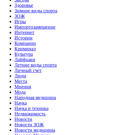
Здоровье
Зимние виды спорта
ЗОЖ
Игры
Импортозамещение
Интернет
Истории
Компании
Криминал
Культура
Лайфхаки
Летние виды спорта
Личный счет
Люди
Места
Мнения
Мода
Народная медицина
Наука
Наука и техника
Недвижимость
Новости
Новости ЗОЖ
Новости медицины