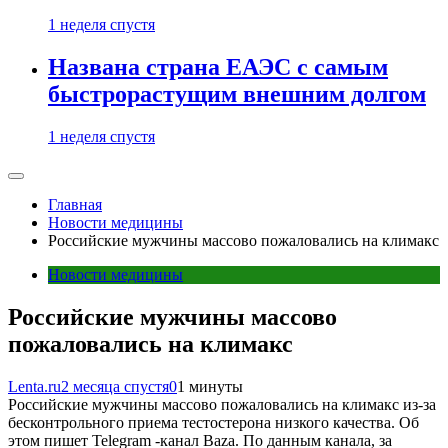
1 неделя спустя
Названа страна ЕАЭС с самым
быстрорастущим внешним долгом
1 неделя спустя
Главная
Новости медицины
Российские мужчины массово пожаловались на климакс
Новости медицины
Российские мужчины массово
пожаловались на климакс
Lenta.ru
2 месяца спустя
0
1 минуты
Российские мужчины массово пожаловались на климакс из-за
бесконтрольного приема тестостерона низкого качества. Об
этом пишет Telegram -канал Baza. По данным канала, за