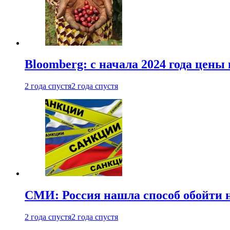
Bloomberg: с начала 2024 года цены
2 года спустя
2 года спустя
СМИ: Россия нашла способ обойти 
2 года спустя
2 года спустя