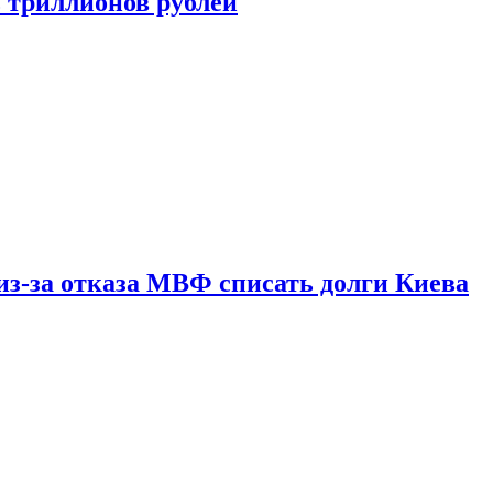
ь триллионов рублей
из-за отказа МВФ списать долги Киева