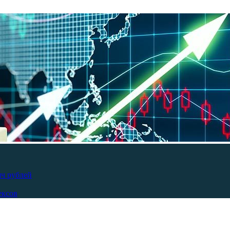
яч рублей
ексов