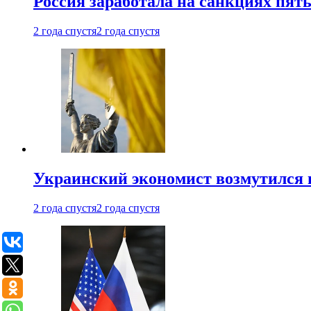
Россия заработала на санкциях пят
2 года спустя
2 года спустя
Украинский экономист возмутился 
2 года спустя
2 года спустя