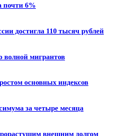
а почти 6%
ссии достигла 110 тысяч рублей
о волной мигрантов
ростом основных индексов
ксимума за четыре месяца
трорастущим внешним долгом