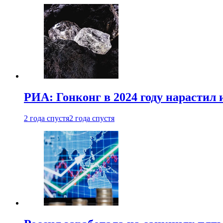
РИА: Гонконг в 2024 году нарастил 
2 года спустя
2 года спустя