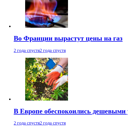
Во Франции вырастут цены на газ
2 года спустя
2 года спустя
В Европе обеспокоились дешевыми 
2 года спустя
2 года спустя