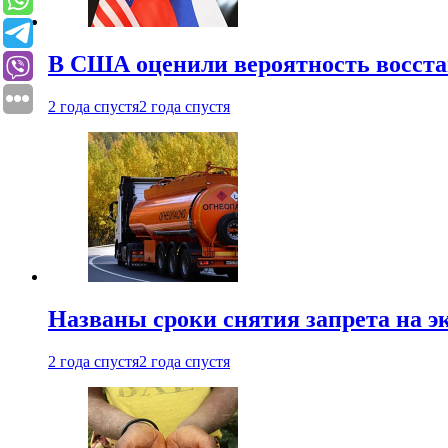
В США оценили вероятность восста
2 года спустя
2 года спустя
Названы сроки снятия запрета на эк
2 года спустя
2 года спустя