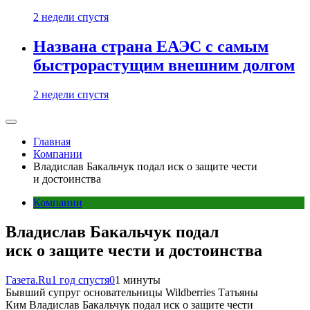
2 недели спустя
Названа страна ЕАЭС с самым
быстрорастущим внешним долгом
2 недели спустя
Главная
Компании
Владислав Бакальчук подал иск о защите чести
и достоинства
Компании
Владислав Бакальчук подал
иск о защите чести и достоинства
Газета.Ru
1 год спустя
0
1 минуты
Бывший супруг основательницы Wildberries Татьяны
Ким Владислав Бакальчук подал иск о защите чести