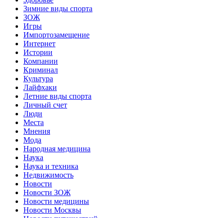
Зимние виды спорта
ЗОЖ
Игры
Импортозамещение
Интернет
Истории
Компании
Криминал
Культура
Лайфхаки
Летние виды спорта
Личный счет
Люди
Места
Мнения
Мода
Народная медицина
Наука
Наука и техника
Недвижимость
Новости
Новости ЗОЖ
Новости медицины
Новости Москвы