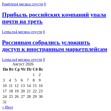
Рамблер
4 месяца спустя
0
Прибыль российских компаний упала
почти на треть
Lenta.ru
4 месяца спустя
0
Россиянам собрались усложнить
доступ к иностранным маркетплейсам
Lenta.ru
4 месяца спустя
0
Август 2026
Пн
Вт
Ср
Чт
Пт
Сб
Вс
1
2
3
4
5
6
7
8
9
10
11
12
13
14
15
16
17
18
19
20
21
22
23
24
25
26
27
28
29
30
31
« Июл