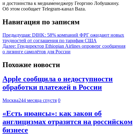
и достоинства к медиаменеджеру Георгию Лобушкину.
Об этом сообщает Telegram-канал Baza.
Навигация по записям
Предыдущая:
DIHK: 58% компаний ФРГ ожидают новых
трудностей от соглашения по тарифам США
Далее:
Гендиректор Ethiopian Airlines опроверг сообщения
о лизинге самолётов для России
Похожие новости
Apple сообщила о недоступности
обработки платежей в России
Москва24
4 месяца спустя
0
«Есть нюансы»: как закон об
англицизмах отразится на российском
бизнесе