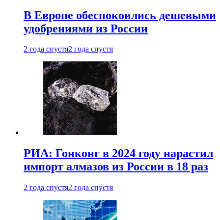
В Европе обеспокоились дешевыми
удобрениями из России
2 года спустя
2 года спустя
РИА: Гонконг в 2024 году нарастил
импорт алмазов из России в 18 раз
2 года спустя
2 года спустя