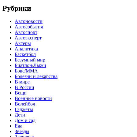
Рубрики
Автоновости
Автособытия
Автоспорт
Автоэксперт
Актеры
Аналитика
Баскетбол
Безумный мир
Биатлон/Лыжи
Бокс/MMA
Болезни и лекарства
В мире
В России
Вещи
Военные новости
Волейбол
Гаджеты
Дети
Дом и сад
Еда
Звёзды
Здоровье