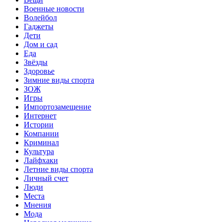
Военные новости
Волейбол
Гаджеты
Дети
Дом и сад
Еда
Звёзды
Здоровье
Зимние виды спорта
ЗОЖ
Игры
Импортозамещение
Интернет
Истории
Компании
Криминал
Культура
Лайфхаки
Летние виды спорта
Личный счет
Люди
Места
Мнения
Мода