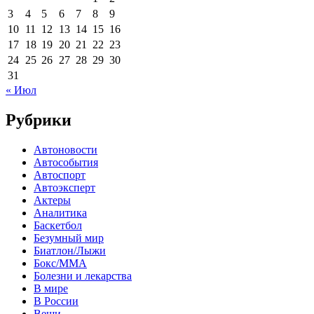
3
4
5
6
7
8
9
10
11
12
13
14
15
16
17
18
19
20
21
22
23
24
25
26
27
28
29
30
31
« Июл
Рубрики
Автоновости
Автособытия
Автоспорт
Автоэксперт
Актеры
Аналитика
Баскетбол
Безумный мир
Биатлон/Лыжи
Бокс/MMA
Болезни и лекарства
В мире
В России
Вещи