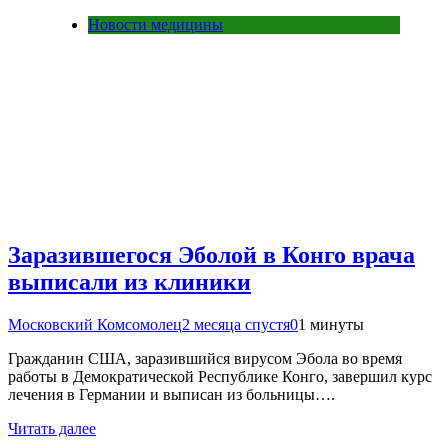
Новости медицины
Заразившегося Эболой в Конго врача
выписали из клиники
Московский Комсомолец
2 месяца спустя
0
1 минуты
Гражданин США, заразившийся вирусом Эбола во время
работы в Демократической Республике Конго, завершил курс
лечения в Германии и выписан из больницы….
Читать далее