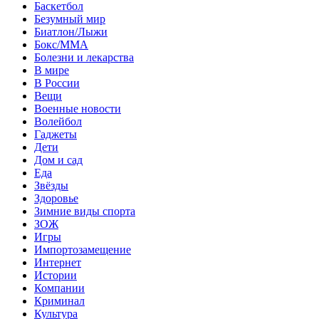
Баскетбол
Безумный мир
Биатлон/Лыжи
Бокс/MMA
Болезни и лекарства
В мире
В России
Вещи
Военные новости
Волейбол
Гаджеты
Дети
Дом и сад
Еда
Звёзды
Здоровье
Зимние виды спорта
ЗОЖ
Игры
Импортозамещение
Интернет
Истории
Компании
Криминал
Культура