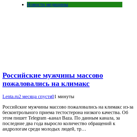
Новости медицины
Российские мужчины массово
пожаловались на климакс
Lenta.ru
2 месяца спустя
0
1 минуты
Российские мужчины массово пожаловались на климакс из-за
бесконтрольного приема тестостерона низкого качества. Об
этом пишет Telegram -канал Baza. По данным канала, за
последние два года выросло количество обращений к
андрологам среди молодых людей, тр…