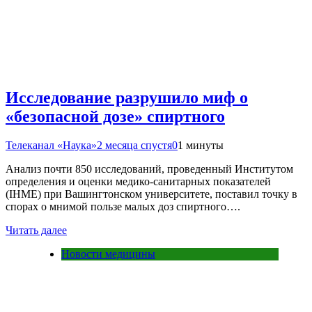
Исследование разрушило миф о
«безопасной дозе» спиртного
Телеканал «Наука»
2 месяца спустя
0
1 минуты
Анализ почти 850 исследований, проведенный Институтом
определения и оценки медико-санитарных показателей
(IHME) при Вашингтонском университете, поставил точку в
спорах о мнимой пользе малых доз спиртного….
Читать далее
Новости медицины