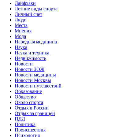
Лайфхаки
Летние виды спорта
Личный счет
Люди
Места
Мнения
Мода
Народная медицина
Наука
Наука и техника
Недвижимость
Новости
Новости ЗОЖ
Новости медицины
Новости Москвы
Новости путешествий
Образование
Общество
Около спорта
Отдых в России
Отдых за границей
ПДД
Политика
Происшествия
Психология