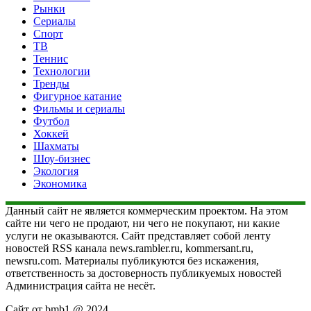
Рынки
Сериалы
Спорт
ТВ
Теннис
Технологии
Тренды
Фигурное катание
Фильмы и сериалы
Футбол
Хоккей
Шахматы
Шоу-бизнес
Экология
Экономика
Данный сайт не является коммерческим проектом. На этом
сайте ни чего не продают, ни чего не покупают, ни какие
услуги не оказываются. Сайт представляет собой ленту
новостей RSS канала news.rambler.ru, kommersant.ru,
newsru.com. Материалы публикуются без искажения,
ответственность за достоверность публикуемых новостей
Администрация сайта не несёт.
Сайт от bmb1 @ 2024